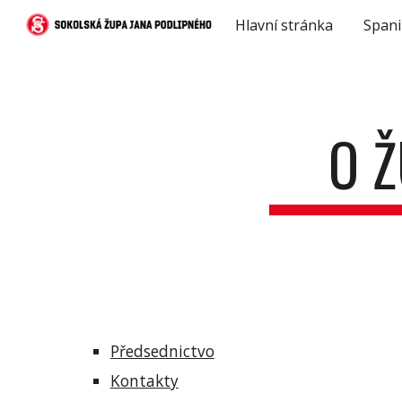
Hlavní stránka
Spani
Sk
O 
Předsednictvo
Kontakty