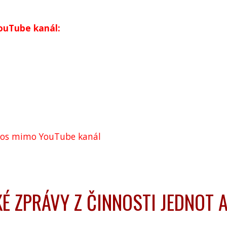
YouTube kanál:
řenos mimo YouTube kanál
É ZPRÁVY Z ČINNOSTI JEDNOT 