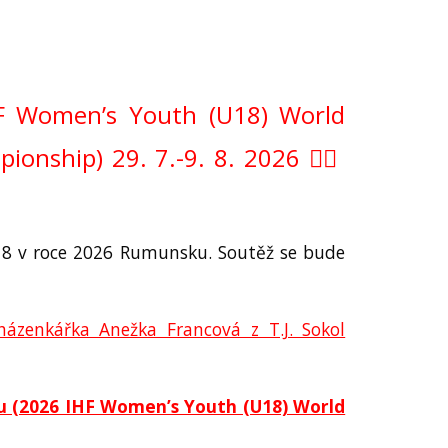
HF Women’s Youth (U18) World
ship) 29. 7.-9. 8. 2026 🤾‍♀️
U18 v roce 2026 Rumunsku. Soutěž se bude
ázenkářka Anežka Francová z T.J. Sokol
 (2026 IHF Women’s Youth (U18) World