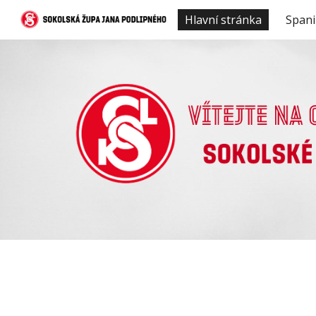
Hlavní stránka
Spani
Sk