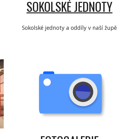
SOKOLSKÉ JEDNOTY
Sokolské jednoty a oddíly v naší župě