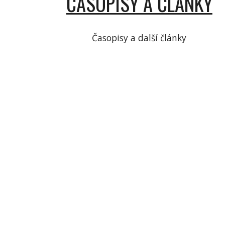
ČASOPISY A ČLÁNKY
Časopisy a další články