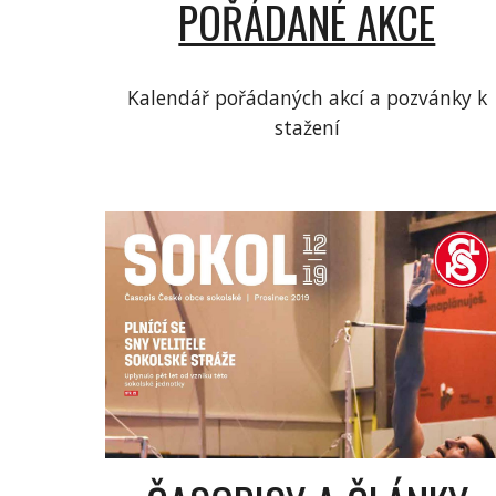
POŘÁDANÉ AKCE
Kalendář pořádaných akcí a pozvánky k
stažení