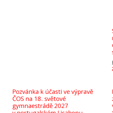
Pozvánka k účasti ve výpravě
ČOS na 18. světové
gymnaestrádě 2027
v portugalském Lisabonu