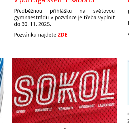
Předběžnou přihlášku na světovou
gymnaestrádu v pozvánce je třeba vyplnit
do 30. 11. 2025.
Pozvánku najdete
ZDE