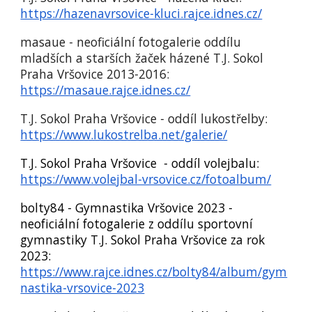
https://hazenavrsovice-kluci.rajce.idnes.cz/
masaue - neoficiální fotogalerie oddílu
mladších a starších žaček házené T.J. Sokol
Praha Vršovice 2013-2016:
https://masaue.rajce.idnes.cz/
T.J. Sokol Praha Vršovice - oddíl lukostřelb
y
:
https://www.lukostrelba.net/galerie/
T.J. Sokol Praha Vršovice - oddíl volejbalu:
https://www.volejbal-vrsovice.cz/fotoalbum/
bolty84 - Gymnastika Vršovice 2023 -
neoficiální fotogalerie z oddílu sportovní
gymnastiky T.J. Sokol Praha Vršovice za rok
2023:
https://www.rajce.idnes.cz/bolty84/album/gym
nastika-vrsovice-2023