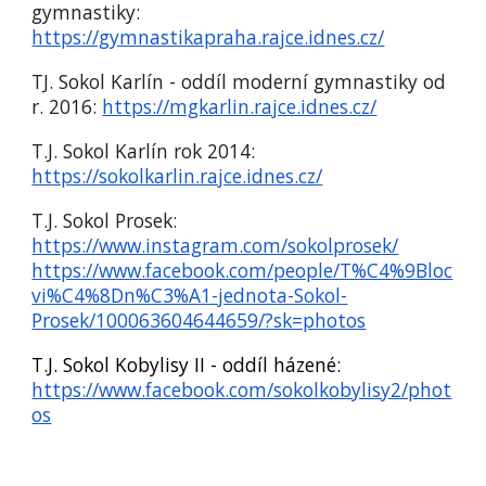
gymnastiky:
https://gymnastikapraha.rajce.idnes.cz/
TJ. Sokol Karlín - oddíl moderní gymnastiky od
r. 2016:
https://mgkarlin.rajce.idnes.cz/
T.J. Sokol Karlín rok 2014:
https://sokolkarlin.rajce.idnes.cz/
T.J. Sokol Prosek:
https://www.instagram.com/sokolprosek/
https://www.facebook.com/people/T%C4%9Bloc
vi%C4%8Dn%C3%A1-jednota-Sokol-
Prosek/100063604644659/?sk=photos
T.J. Sokol Kobylisy II - oddíl házené:
https://www.facebook.com/sokolkobylisy2/phot
os