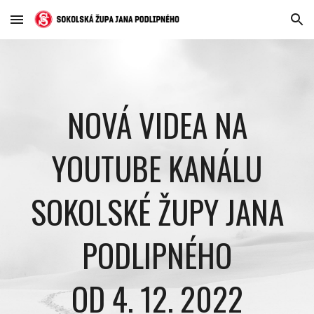
Skip to main content
Skip to navigation
NOVÁ VIDEA NA
YOUTUBE KANÁLU
SOKOLSKÉ ŽUPY JANA
PODLIPNÉHO
OD 4. 12. 2022