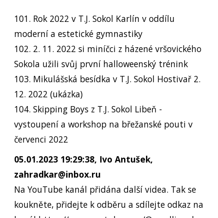
101. Rok 2022 v T.J. Sokol Karlín v oddílu
moderní a estetické gymnastiky
102. 2. 11. 2022 si miníčci z házené vršovického
Sokola užili svůj první halloweenský trénink
103. Mikulášská besídka v T.J. Sokol Hostivař 2.
12. 2022 (ukázka)
104. Skipping Boys z T.J. Sokol Libeň -
vystoupení a workshop na břežanské pouti v
červenci 2022
05.01.2023 19:29:38, Ivo Antušek,
zahradkar@inbox.ru
Na YouTube kanál přidána další videa. Tak se
koukněte, přidejte k odběru a sdílejte odkaz na