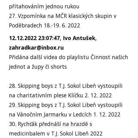
přitahováním jednou rukou
27. Vzpomínka na MČR klasických skupin v
Poděbradech 18.-19. 6. 2022
12.12.2022 23:07:47, Ivo Antušek,
zahradkar@inbox.ru
Přidána další videa do playlistu Činnost našich
jednot a župy či shorts
28. Skipping boys z T.J. Sokol Libeň vystoupili
na charitativním plese Klíčku 2. 12. 2022
29. Skipping boys z T.J. Sokol Libeň vystoupili
na Vánočním Jarmarku v Ledcích 1. 12. 2022
30. Rychťák přednáší na hrazdě s
medicinbalem v T.J. Sokol Libeň 2022