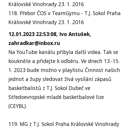
Královské Vinohrady 23. 1. 2016
118. Přebor ČOS v TeamGymu - T.J. Sokol Praha
Královské Vinohrady 23. 1. 2016
12.01.2023 22:53:08, Ivo Antušek,
zahradkar@inbox.ru
Na YouTube kanálu přibyla další videa. Tak se
koukněte a přidejte k odběru. Ve dnech 13.-15.
1. 2023 bude možno v playlistu Činnost našich
jednot a župy sledovat živá vysílání zápasů
basketbalistů z T.J. Sokol Dubeč ve
Středoevropské mladé basketbalové lize
(CEYBL).
119. MG z T.J. Sokol Praha Královské Vinohrady