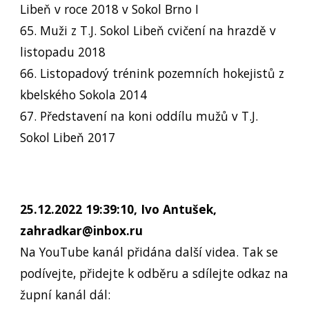
Libeň v roce 2018 v Sokol Brno I
65. Muži z T.J. Sokol Libeň cvičení na hrazdě v
listopadu 2018
66. Listopadový trénink pozemních hokejistů z
kbelského Sokola 2014
67. Představení na koni oddílu mužů v T.J.
Sokol Libeň 2017
25.12.2022 19:39:10, Ivo Antušek,
zahradkar@inbox.ru
Na YouTube kanál přidána další videa. Tak se
podívejte, přidejte k odběru a sdílejte odkaz na
župní kanál dál: