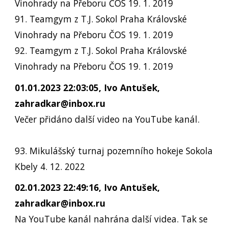
Vinohrady na Přeboru ČOS 19. 1. 2019
91. Teamgym z T.J. Sokol Praha Královské
Vinohrady na Přeboru ČOS 19. 1. 2019
92. Teamgym z T.J. Sokol Praha Královské
Vinohrady na Přeboru ČOS 19. 1. 2019
01.01.2023 22:03:05, Ivo Antušek,
zahradkar@inbox.ru
Večer přidáno další video na YouTube kanál.
93. Mikulášský turnaj pozemního hokeje Sokola
Kbely 4. 12. 2022
02.01.2023 22:49:16, Ivo Antušek,
zahradkar@inbox.ru
Na YouTube kanál nahrána další videa. Tak se