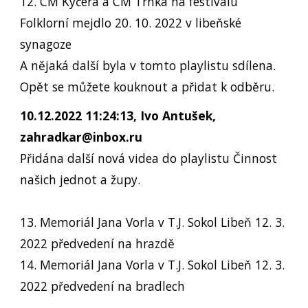
12. CM Kyčera a CM Trnka na festivalu
Folklorní mejdlo 20. 10. 2022 v libeňské
synagoze
A nějaká další byla v tomto playlistu sdílena.
Opět se můžete kouknout a přidat k odběru.
10.12.2022 11:24:13, Ivo Antušek,
zahradkar@inbox.ru
Přidána další nová videa do playlistu Činnost
našich jednot a župy.
13. Memoriál Jana Vorla v T.J. Sokol Libeň 12. 3.
2022 předvedení na hrazdě
14. Memoriál Jana Vorla v T.J. Sokol Libeň 12. 3.
2022 předvedení na bradlech