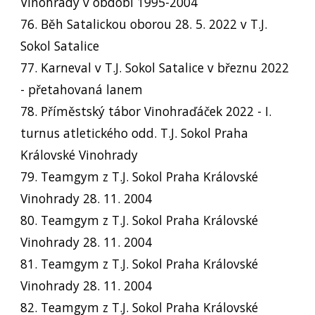
Vinohrady v období 1995-2004
76. Běh Satalickou oborou 28. 5. 2022 v T.J.
Sokol Satalice
77. Karneval v T.J. Sokol Satalice v březnu 2022
- přetahovaná lanem
78. Příměstský tábor Vinohraďáček 2022 - I.
turnus atletického odd. T.J. Sokol Praha
Královské Vinohrady
79. Teamgym z T.J. Sokol Praha Královské
Vinohrady 28. 11. 2004
80. Teamgym z T.J. Sokol Praha Královské
Vinohrady 28. 11. 2004
81. Teamgym z T.J. Sokol Praha Královské
Vinohrady 28. 11. 2004
82. Teamgym z T.J. Sokol Praha Královské