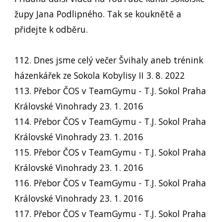
župy Jana Podlipného. Tak se kouknětě a
přidejte k odběru.
112. Dnes jsme celý večer Švihaly aneb trénink
házenkářek ze Sokola Kobylisy II 3. 8. 2022
113. Přebor ČOS v TeamGymu - T.J. Sokol Praha
Královské Vinohrady 23. 1. 2016
114. Přebor ČOS v TeamGymu - T.J. Sokol Praha
Královské Vinohrady 23. 1. 2016
115. Přebor ČOS v TeamGymu - T.J. Sokol Praha
Královské Vinohrady 23. 1. 2016
116. Přebor ČOS v TeamGymu - T.J. Sokol Praha
Královské Vinohrady 23. 1. 2016
117. Přebor ČOS v TeamGymu - T.J. Sokol Praha