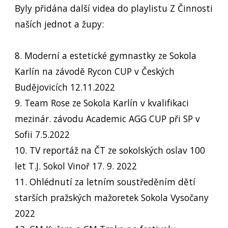
Byly přidána další videa do playlistu Z Činnosti
naších jednot a župy:
8. Moderní a estetické gymnastky ze Sokola
Karlín na závodě Rycon CUP v Českých
Budějovicích 12.11.2022
9. Team Rose ze Sokola Karlín v kvalifikaci
mezinár. závodu Academic AGG CUP při SP v
Sofii 7.5.2022
10. TV reportáž na ČT ze sokolských oslav 100
let T.J. Sokol Vinoř 17. 9. 2022
11. Ohlédnutí za letním soustředěním dětí
starších pražských mažoretek Sokola Vysočany
2022