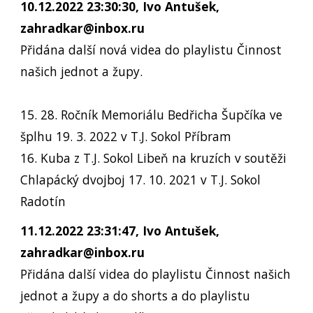
10.12.2022 23:30:30, Ivo Antušek,
zahradkar@inbox.ru
Přidána další nová videa do playlistu Činnost
našich jednot a župy.
15. 28. Ročník Memoriálu Bedřicha Šupčíka ve
šplhu 19. 3. 2022 v T.J. Sokol Příbram
16. Kuba z T.J. Sokol Libeň na kruzích v soutěži
Chlapácký dvojboj 17. 10. 2021 v T.J. Sokol
Radotín
11.12.2022 23:31:47, Ivo Antušek,
zahradkar@inbox.ru
Přidána další videa do playlistu Činnost našich
jednot a župy a do shorts a do playlistu