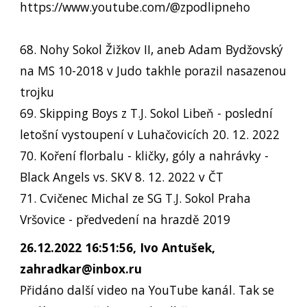
https://www.youtube.com/@zpodlipneho
68. Nohy Sokol Žižkov II, aneb Adam Bydžovský
na MS 10-2018 v Judo takhle porazil nasazenou
trojku
69. Skipping Boys z T.J. Sokol Libeň - poslední
letošní vystoupení v Luhačovicích 20. 12. 2022
70. Koření florbalu - kličky, góly a nahrávky -
Black Angels vs. SKV 8. 12. 2022 v ČT
71. Cvičenec Michal ze SG T.J. Sokol Praha
Vršovice - předvedení na hrazdě 2019
26.12.2022 16:51:56, Ivo Antušek,
zahradkar@inbox.ru
Přidáno další video na YouTube kanál. Tak se