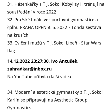
31. Házenkářky z T.J. Sokol Kobylisy II trénují na
soustředění v roce 2022
32. Pražské finále ve sportovní gymnastice a
šplhu PRAHA OPEN 8. 5. 2022 - Tonda sestava
na kruzích
33. Cvičení mužů v T.J. Sokol Libeň - Star Wars
flag
14.12.2022 23:27:30, Ivo Antušek,
zahradkar@inbox.ru
Na YouTube přibyla další videa.
34. Moderní a estetické gymnastky z T. J. Sokol
Karlín se připravují na Aesthetic Group
Gymnastics