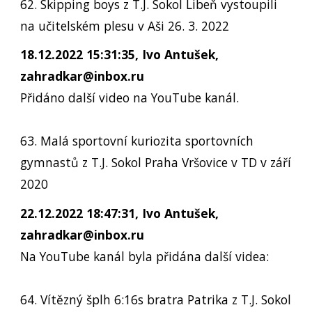
62. Skipping boys z T.J. Sokol Libeň vystoupili
na učitelském plesu v Aši 26. 3. 2022
18.12.2022 15:31:35, Ivo Antušek,
zahradkar@inbox.ru
Přidáno další video na YouTube kanál.
63. Malá sportovní kuriozita sportovních
gymnastů z T.J. Sokol Praha Vršovice v TD v září
2020
22.12.2022 18:47:31, Ivo Antušek,
zahradkar@inbox.ru
Na YouTube kanál byla přidána další videa:
64. Vítězný šplh 6:16s bratra Patrika z T.J. Sokol