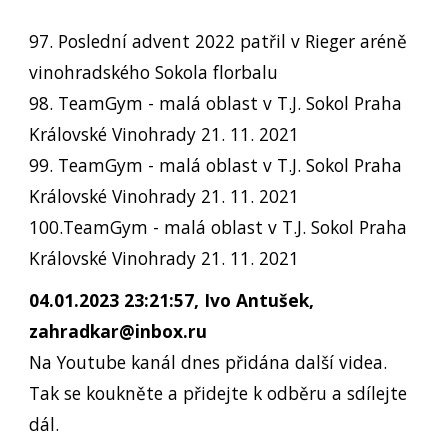
97. Poslední advent 2022 patřil v Rieger aréně
vinohradského Sokola florbalu
98. TeamGym - malá oblast v T.J. Sokol Praha
Královské Vinohrady 21. 11. 2021
99. TeamGym - malá oblast v T.J. Sokol Praha
Královské Vinohrady 21. 11. 2021
100.TeamGym - malá oblast v T.J. Sokol Praha
Královské Vinohrady 21. 11. 2021
04.01.2023 23:21:57, Ivo Antušek,
zahradkar@inbox.ru
Na Youtube kanál dnes přidána další videa.
Tak se koukněte a přidejte k odběru a sdílejte
dál.