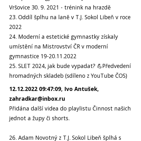
Vršovice 30. 9. 2021 - trénink na hrazdě
23. Oddíl šplhu na laně v T.J. Sokol Libeň v roce
2022
24. Moderní a estetické gymnastky získaly
umístění na Mistrovství ČR v moderní
gymnastice 19-20.11.2022
25. SLET 2024, jak bude vypadat? 💪Předvedení
hromadných skladeb (sdíleno z YouTube ČOS)
12.12.2022 09:47:09, Ivo Antušek,
zahradkar@inbox.ru
Přidána další videa do playlistu Činnost našich
jednot a župy či shorts.
26. Adam Novotný z T.J. Sokol Libeň šplhá s