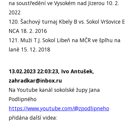
na soustředění ve Vysokém nad Jizerou 10. 2.
2022
120. Šachový turnaj Kbely B vs. Sokol Vršovice E
NCA 18. 2. 2016
121. Muži T.J. Sokol Libeň na MČR ve šplhu na
laně 15. 12. 2018
13.02.2023 22:03:23, Ivo Antušek,
zahradkar@inbox.ru
Na Youtube kanál sokolské župy Jana
Podlipného
https://www.youtube.com/@zpodlipneho
přidána další videa: