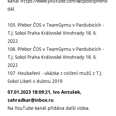
kanál https://www.youtube.com/@zpodlipneho
dál.
105. Přebor ČOS v TeamGymu v Pardubicích -
T.J. Sokol Praha Královské Vinohrady 18. 6.
2022
106. Přebor ČOS v TeamGymu v Pardubicích -
T.J. Sokol Praha Královské Vinohrady 18. 6.
2022
107. Houbaření - ukázka z cvičení mužů z T.J.
Sokol Libeň v dubnu 2019
07.01.2023 18:09:21, Ivo Antušek,
zahradkar@inbox.ru
Na YouTube kanál přidána další videa.