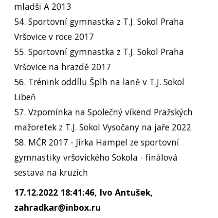
mladši A 2013
54. Sportovní gymnastka z T.J. Sokol Praha
Vršovice v roce 2017
55. Sportovní gymnastka z T.J. Sokol Praha
Vršovice na hrazdě 2017
56. Trénink oddílu Šplh na laně v T.J. Sokol
Libeň
57. Vzpomínka na Společný víkend Pražských
mažoretek z T.J. Sokol Vysočany na jaře 2022
58. MČR 2017 - Jirka Hampel ze sportovní
gymnastiky vršovického Sokola - finálová
sestava na kruzích
17.12.2022 18:41:46, Ivo Antušek,
zahradkar@inbox.ru