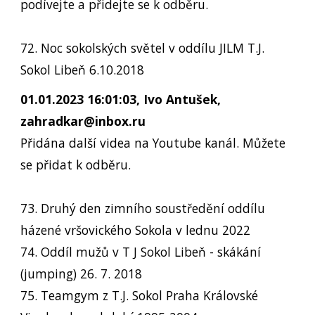
podívejte a přidejte se k odběru.
72. Noc sokolských světel v oddílu JILM T.J.
Sokol Libeň 6.10.2018
01.01.2023 16:01:03, Ivo Antušek,
zahradkar@inbox.ru
Přidána další videa na Youtube kanál. Můžete
se přidat k odběru.
73. Druhý den zimního soustředění oddílu
házené vršovického Sokola v lednu 2022
74. Oddíl mužů v T J Sokol Libeň - skákání
(jumping) 26. 7. 2018
75. Teamgym z T.J. Sokol Praha Královské