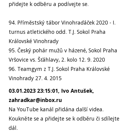
přidejte k odběru a podívejte se.
94. Příměstský tábor Vinohraďáček 2020 - I.
turnus atletického odd. T.J. Sokol Praha
Královské Vinohrady
95. Český pohár mužů v házené, Sokol Praha
Vršovice vs. Šťáhlavy, 2. kolo 12. 9. 2020
96. Teamgym z T.J. Sokol Praha Královské
Vinohrady 27. 4. 2015
03.01.2023 23:15:01, Ivo Antušek,
zahradkar@inbox.ru
Na YouTube kanál přidána další videa.
Koukněte se a přidejte se k odběru či sdílejte
dál.