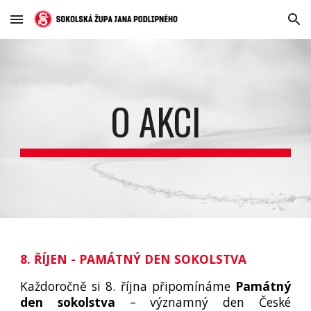
Skip to main content
Skip to navigation
O AKCI
8. ŘÍJEN - PAMÁTNÝ DEN SOKOLSTVA
Každoročně si 8. října připomínáme
Památný
den sokolstva
– významný den České