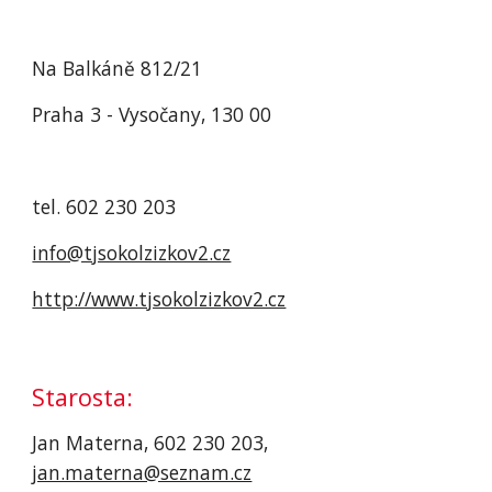
Na Balkáně 812/21
Praha 3 - Vysočany, 130 00
tel. 602 230 203
info@tjsokolzizkov2.cz
http://www.tjsokolzizkov2.cz
Starosta:
Jan Materna, 602 230 203, 
jan.materna@seznam.cz