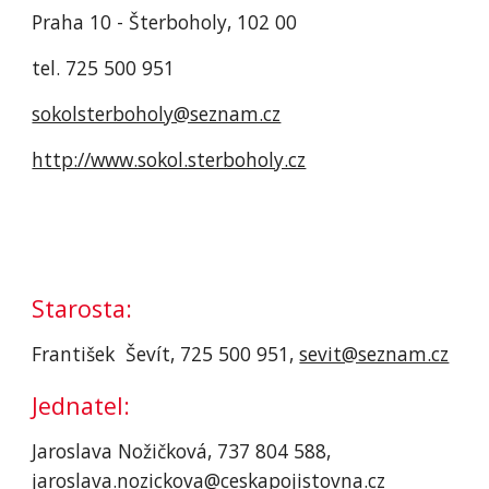
Praha 10 - Šterboholy, 102 00
tel. 725 500 951
sokolsterboholy@seznam.cz
http://www.sokol.sterboholy.cz
Starosta:
František  Ševít, 725 500 951, 
sevit@seznam.cz
Jednatel:
Jaroslava Nožičková, 737 804 588, 
jaroslava.nozickova@ceskapojistovna.cz