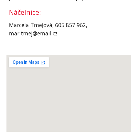
Náčelnice:
Marcela Tmejová, 605 857 962, 
mar.tmej@email.cz