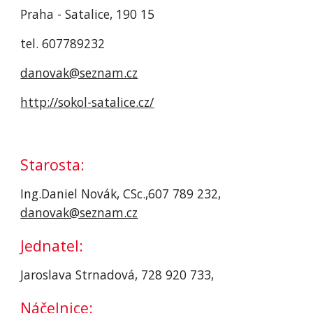
Praha - Satalice, 190 15
tel. 607789232
danovak@seznam.cz
http://sokol-satalice.cz/
Starosta:
Ing.Daniel Novák, CSc.,607 789 232, 
danovak@seznam.cz
Jednatel:
Jaroslava Strnadová, 728 920 733, 
Náčelnice: