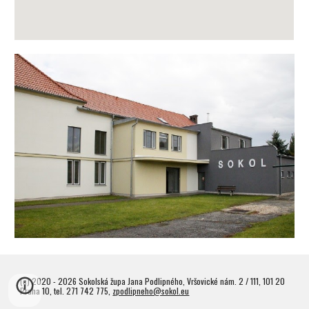
(c) 2020 - 2026 Sokolská župa Jana Podlipného, Vršovické nám. 2 / 111, 101 20
Praha 10, tel. 271 742 775,
zpodlipneho@sokol.eu