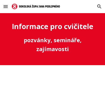
Skip to main content
Skip to navigation
Informace pro cvičitele
pozvánky, semináře,
zajímavosti